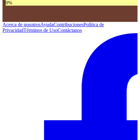
0
%
Acerca de nosotros
Ayuda
Contribuciones
Política de
Privacidad
Términos de Uso
Contáctanos