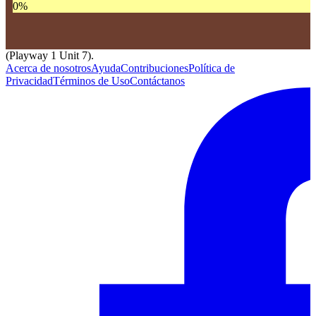
0
%
(Playway 1 Unit 7).
Acerca de nosotros
Ayuda
Contribuciones
Política de
Privacidad
Términos de Uso
Contáctanos