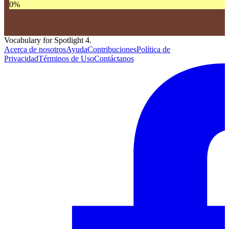
0
%
Vocabulary for Spotlight 4.
Acerca de nosotros
Ayuda
Contribuciones
Política de
Privacidad
Términos de Uso
Contáctanos