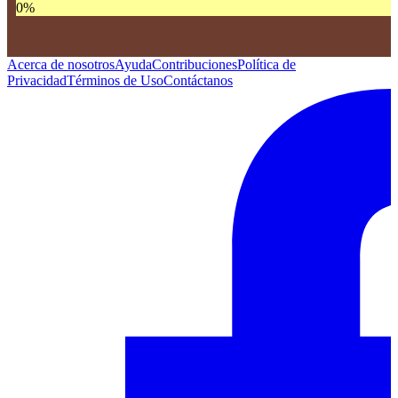
0
%
Acerca de nosotros
Ayuda
Contribuciones
Política de
Privacidad
Términos de Uso
Contáctanos