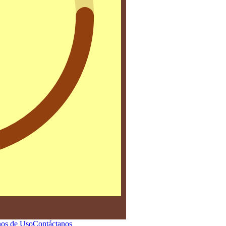
os de Uso
Contáctanos