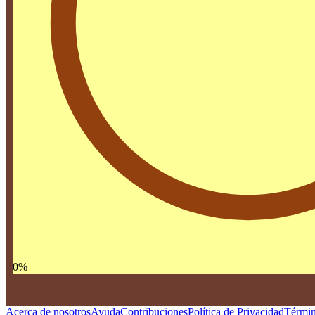
0
%
Acerca de nosotros
Ayuda
Contribuciones
Política de Privacidad
Términ