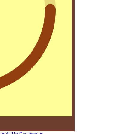
os de Uso
Contáctanos