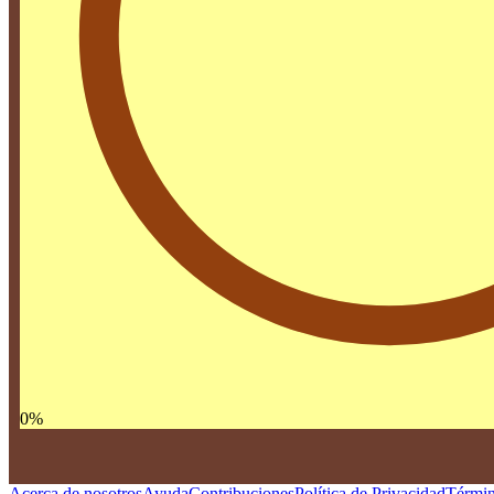
0
%
Acerca de nosotros
Ayuda
Contribuciones
Política de Privacidad
Términ