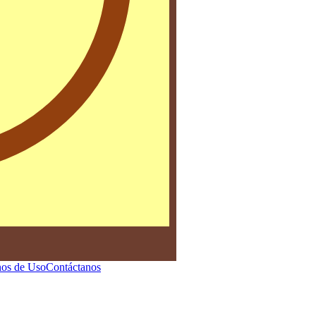
os de Uso
Contáctanos