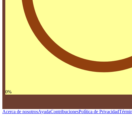
0
%
Acerca de nosotros
Ayuda
Contribuciones
Política de Privacidad
Términ