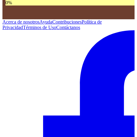
0
%
Acerca de nosotros
Ayuda
Contribuciones
Política de
Privacidad
Términos de Uso
Contáctanos