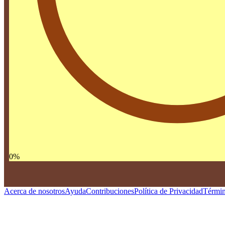
0
%
Acerca de nosotros
Ayuda
Contribuciones
Política de Privacidad
Términ