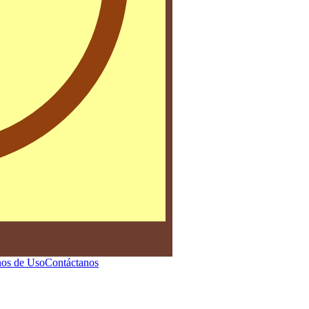
os de Uso
Contáctanos