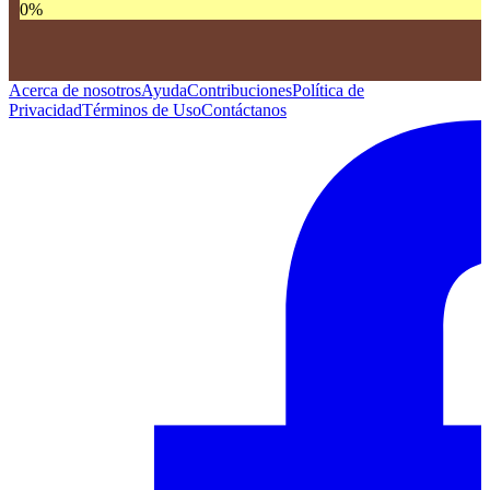
0
%
Acerca de nosotros
Ayuda
Contribuciones
Política de
Privacidad
Términos de Uso
Contáctanos