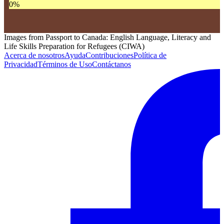
0
%
Images from Passport to Canada: English Language, Literacy and
Life Skills Preparation for Refugees (CIWA)
Acerca de nosotros
Ayuda
Contribuciones
Política de
Privacidad
Términos de Uso
Contáctanos