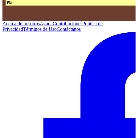
0
%
Acerca de nosotros
Ayuda
Contribuciones
Política de
Privacidad
Términos de Uso
Contáctanos