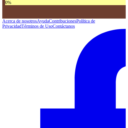
0
%
Acerca de nosotros
Ayuda
Contribuciones
Política de
Privacidad
Términos de Uso
Contáctanos