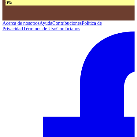
0
%
Acerca de nosotros
Ayuda
Contribuciones
Política de
Privacidad
Términos de Uso
Contáctanos