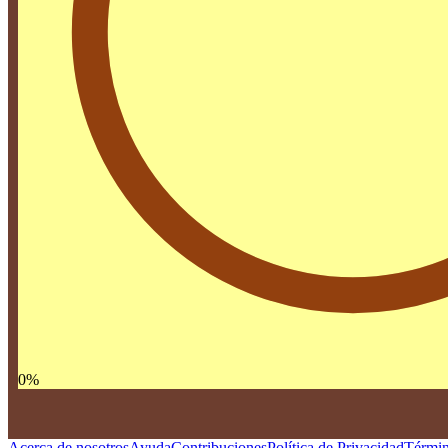
0
%
Acerca de nosotros
Ayuda
Contribuciones
Política de Privacidad
Términ