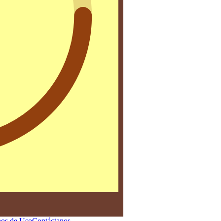
os de Uso
Contáctanos