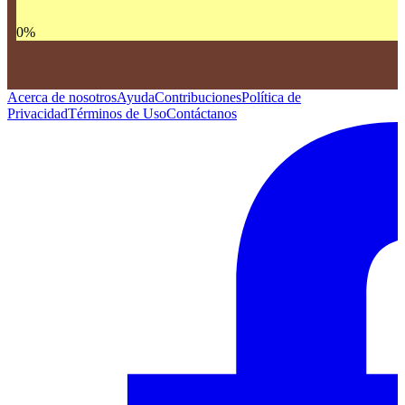
0
%
Acerca de nosotros
Ayuda
Contribuciones
Política de
Privacidad
Términos de Uso
Contáctanos