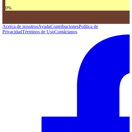
0
%
Acerca de nosotros
Ayuda
Contribuciones
Política de
Privacidad
Términos de Uso
Contáctanos