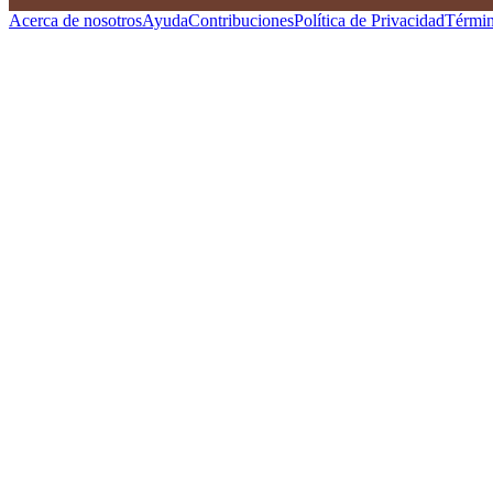
Acerca de nosotros
Ayuda
Contribuciones
Política de Privacidad
Términ