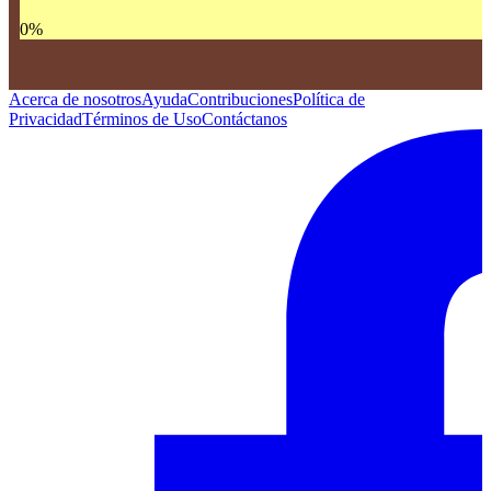
0
%
Acerca de nosotros
Ayuda
Contribuciones
Política de
Privacidad
Términos de Uso
Contáctanos