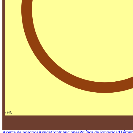
0
%
Acerca de nosotros
Ayuda
Contribuciones
Política de Privacidad
Términ