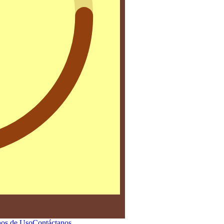
os de Uso
Contáctanos