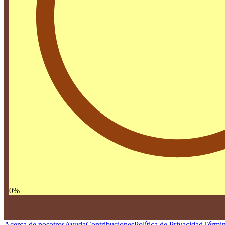
0
%
Acerca de nosotros
Ayuda
Contribuciones
Política de Privacidad
Términ