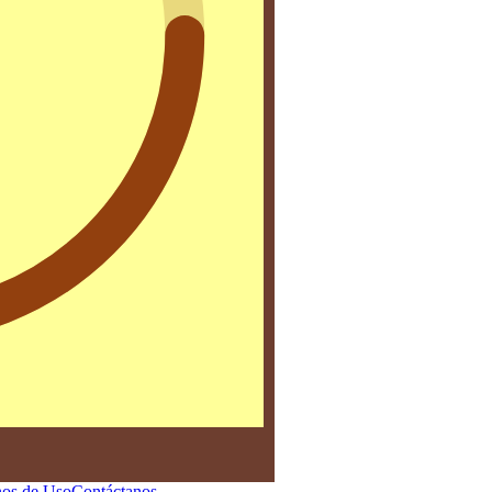
os de Uso
Contáctanos