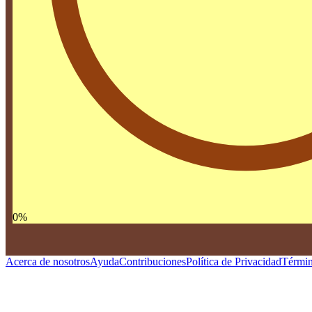
0
%
Acerca de nosotros
Ayuda
Contribuciones
Política de Privacidad
Términ