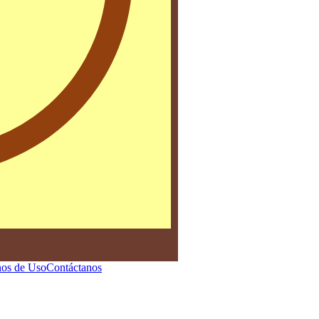
os de Uso
Contáctanos