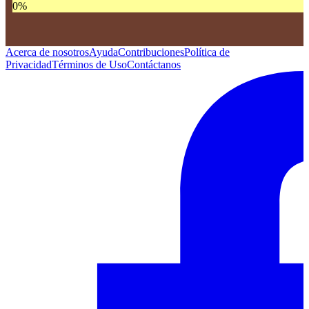
0
%
Acerca de nosotros
Ayuda
Contribuciones
Política de
Privacidad
Términos de Uso
Contáctanos