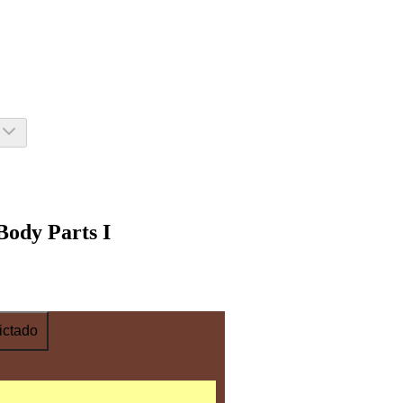
Body Parts I
ictado