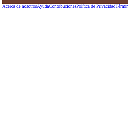
Acerca de nosotros
Ayuda
Contribuciones
Política de Privacidad
Términ