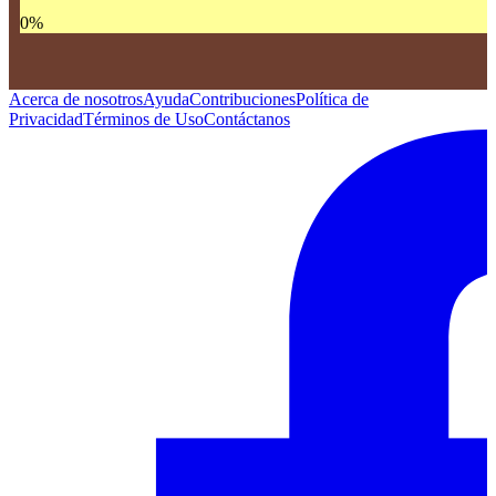
0
%
Acerca de nosotros
Ayuda
Contribuciones
Política de
Privacidad
Términos de Uso
Contáctanos