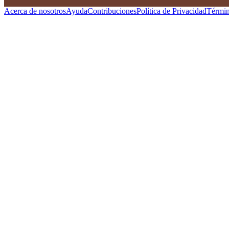
Acerca de nosotros
Ayuda
Contribuciones
Política de Privacidad
Términ