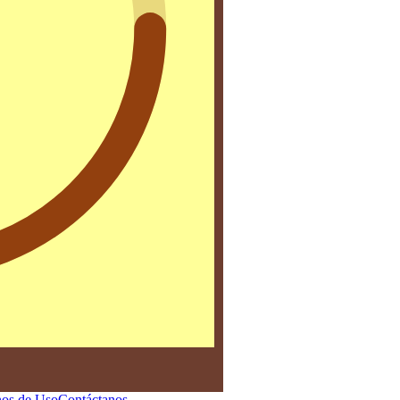
os de Uso
Contáctanos