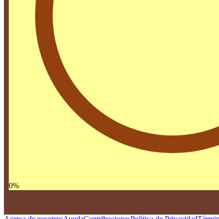
0
%
Acerca de nosotros
Ayuda
Contribuciones
Política de Privacidad
Términ