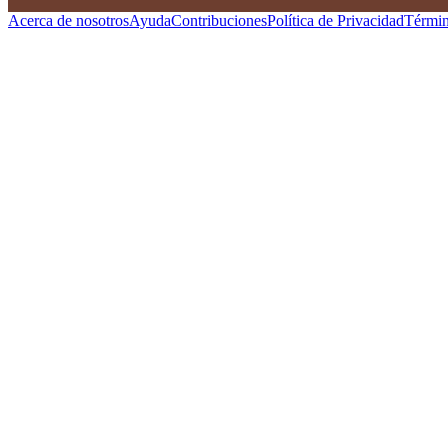
Acerca de nosotros
Ayuda
Contribuciones
Política de Privacidad
Términ