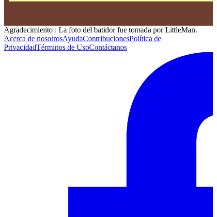
Agradecimiento : La foto del batidor fue tomada por LittleMan.
Acerca de nosotros
Ayuda
Contribuciones
Política de
Privacidad
Términos de Uso
Contáctanos