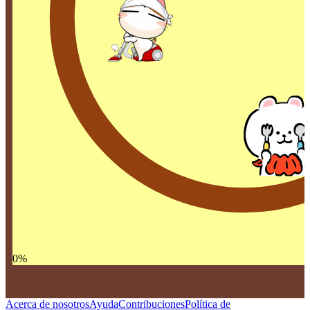
0
%
Acerca de nosotros
Ayuda
Contribuciones
Política de