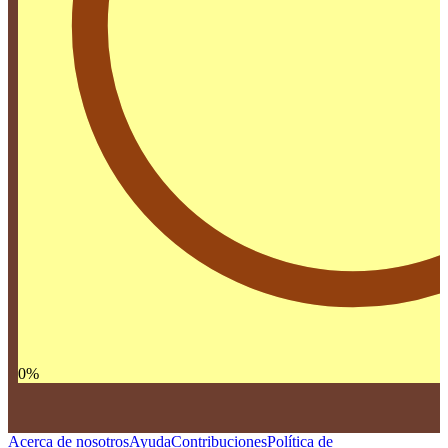
0
%
Acerca de nosotros
Ayuda
Contribuciones
Política de