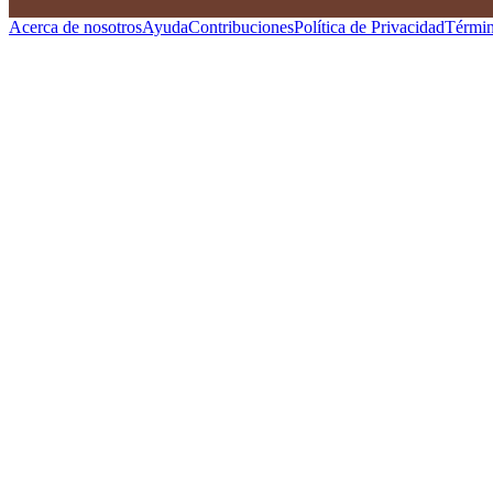
Acerca de nosotros
Ayuda
Contribuciones
Política de Privacidad
Términ