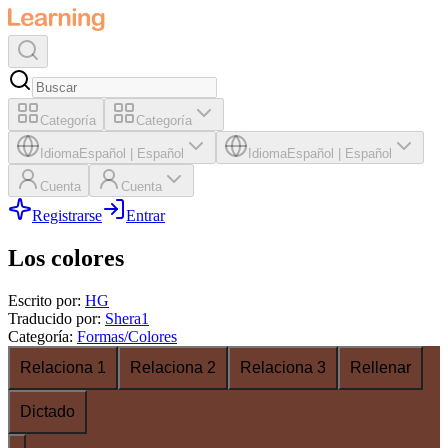
Categoría
Categoría
Idioma
Español
|
Español
Idioma
Español
|
Español
Cuenta
Cuenta
Registrarse
Entrar
Los colores
Escrito por
:
HG
Traducido por
:
Shera1
Categoría
:
Formas/Colores
Relaciona 1
Relaciona 2
Relaciona 3
Rellenar
Dictado