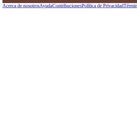
Acerca de nosotros
Ayuda
Contribuciones
Política de Privacidad
Términ