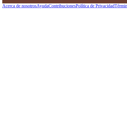
Acerca de nosotros
Ayuda
Contribuciones
Política de Privacidad
Términ