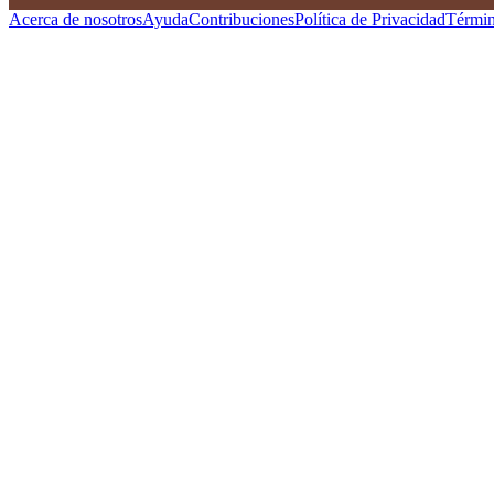
Acerca de nosotros
Ayuda
Contribuciones
Política de Privacidad
Términ