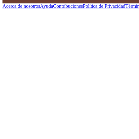
Acerca de nosotros
Ayuda
Contribuciones
Política de Privacidad
Términ