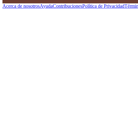
Acerca de nosotros
Ayuda
Contribuciones
Política de Privacidad
Términ