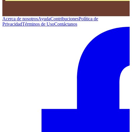
Acerca de nosotros
Ayuda
Contribuciones
Política de
Privacidad
Términos de Uso
Contáctanos