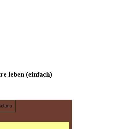
re leben (einfach)
ictado