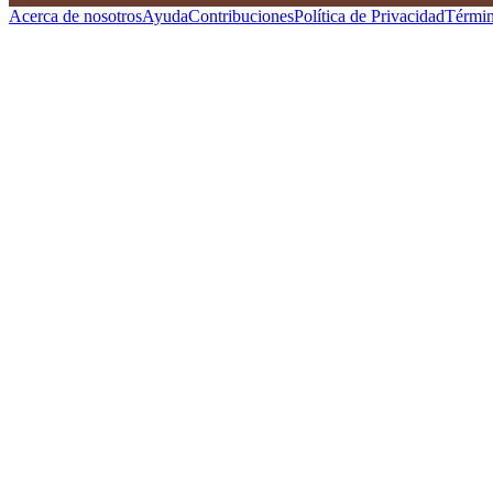
Acerca de nosotros
Ayuda
Contribuciones
Política de Privacidad
Términ