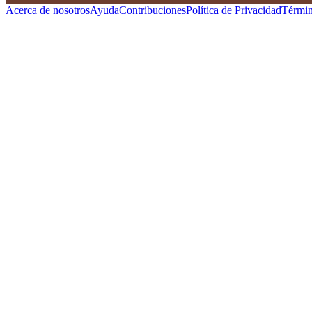
Acerca de nosotros
Ayuda
Contribuciones
Política de Privacidad
Términ