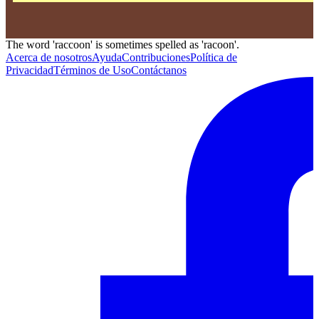
The word 'raccoon' is sometimes spelled as 'racoon'.
Acerca de nosotros
Ayuda
Contribuciones
Política de
Privacidad
Términos de Uso
Contáctanos