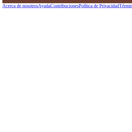
Acerca de nosotros
Ayuda
Contribuciones
Política de Privacidad
Términ