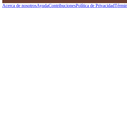
Acerca de nosotros
Ayuda
Contribuciones
Política de Privacidad
Términ