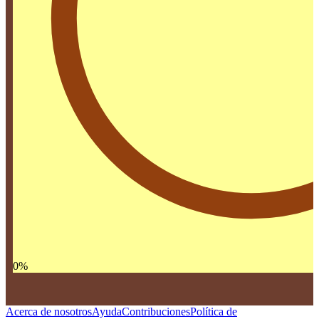
0
%
Acerca de nosotros
Ayuda
Contribuciones
Política de