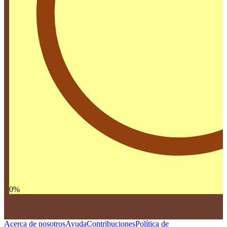
0
%
Acerca de nosotros
Ayuda
Contribuciones
Política de