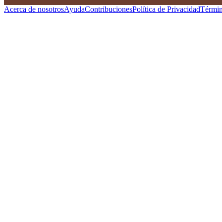
Acerca de nosotros
Ayuda
Contribuciones
Política de Privacidad
Términ