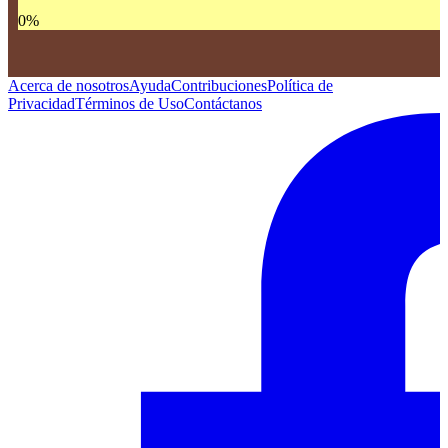
0
%
Acerca de nosotros
Ayuda
Contribuciones
Política de
Privacidad
Términos de Uso
Contáctanos