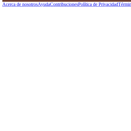
Acerca de nosotros
Ayuda
Contribuciones
Política de Privacidad
Términ