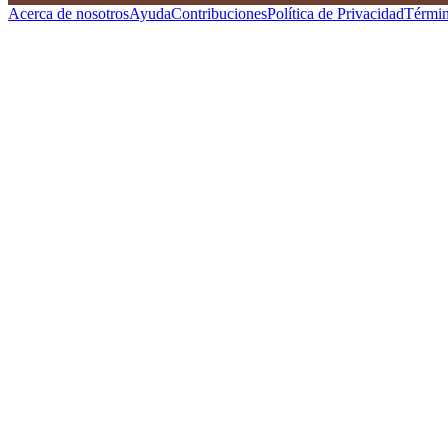
Acerca de nosotros
Ayuda
Contribuciones
Política de Privacidad
Términ